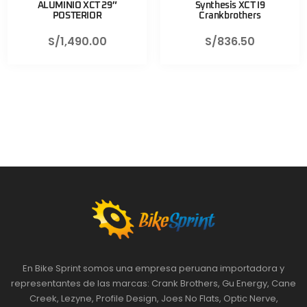
ALUMINIO XCT 29″
Synthesis XCT I9
POSTERIOR
Crankbrothers
S/
1,490.00
S/
836.50
En Bike Sprint somos una empresa peruana importadora y
representantes de las marcas: Crank Brothers, Gu Energy, Cane
Creek, Lezyne, Profile Design, Joes No Flats, Optic Nerve,