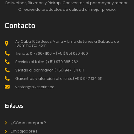
Bellwether, Birzman y Pickap. Con ventas al por mayor y menor.
Ofreciendo productos de calidad al mejor precio.
Contacto
Av Cuba 1025 Jesus Maria – Lima de Lunes a Sabado de
10am hasta 7pm
Tienda: 01-766-1106 – (+51) 951 020 400
Servicio al taller: (+51) 970 385 262
Ventas al por mayor: (+51) 947 134 611
Garantías y atención al cliente:(+51) 947 134 611
ventas@bikesprint.pe
Enlaces
¿Cómo comprar?
Embajadores